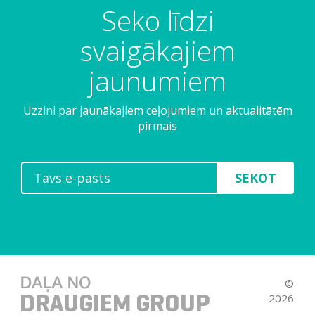
Seko līdzi
svaigākajiem
jaunumiem
Uzzini par jaunākajiem ceļojumiem un aktualitātēm
pirmais
SEKOT
©
2026