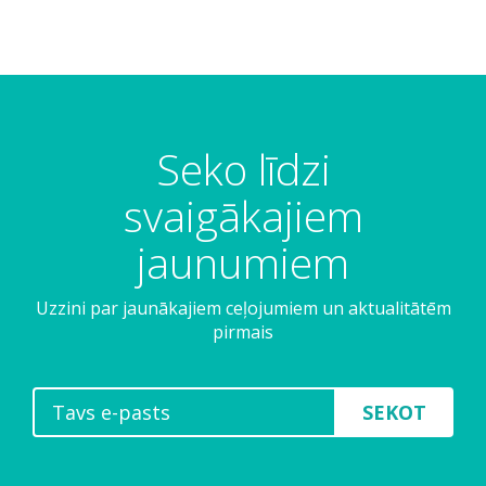
Seko līdzi
svaigākajiem
jaunumiem
Uzzini par jaunākajiem ceļojumiem un aktualitātēm
pirmais
SEKOT