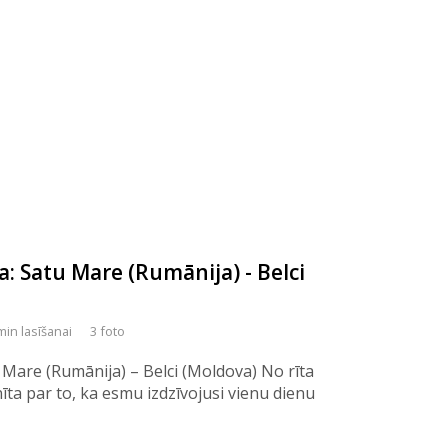
a: Satu Mare (Rumānija) - Belci
min lasīšanai
3 foto
 Mare (Rumānija) – Belci (Moldova) No rīta
īta par to, ka esmu izdzīvojusi vienu dienu