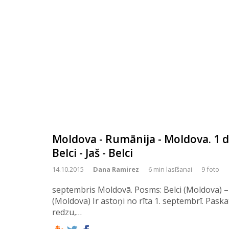
Moldova - Rumānija - Moldova. 1 
Belci - Jaš - Belci
14.10.2015
Dana Ramirez
6 min lasīšanai
9 foto
septembris Moldovā. Posms: Belci (Moldova) – 
(Moldova) Ir astoņi no rīta 1. septembrī. Pask
redzu,…