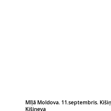
Mīļā Moldova. 11.septembris. Kišiņ
Kišiņeva