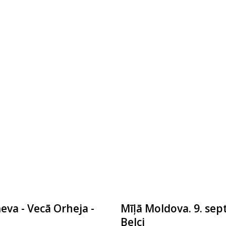
eva - Vecā Orheja -
Mīļā Moldova. 9. sept
Belci