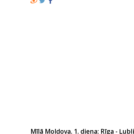
Mīļā Moldova. 1. diena: Rīga - Ļubļ