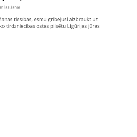
in lasīšanai
anas tiesības, esmu gribējusi aizbraukt uz
o tirdzniecības ostas pilsētu Ligūrijas jūras