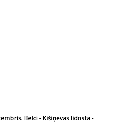
embris. Belci - Kišiņevas lidosta -