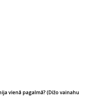
nija vienā pagalmā? (Dižo vainahu