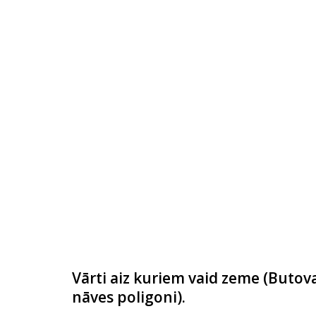
Vārti aiz kuriem vaid zeme (Buto