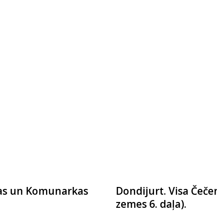
vas un Komunarkas
Dondijurt. Visa Čeče