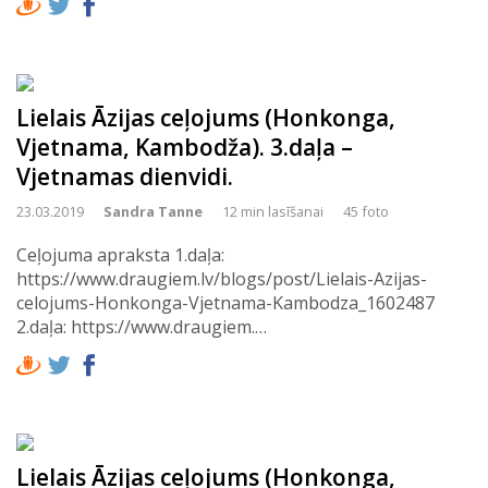
Lielais Āzijas ceļojums (Honkonga,
Vjetnama, Kambodža). 3.daļa –
Vjetnamas dienvidi.
23.03.2019
Sandra Tanne
12 min lasīšanai
45 foto
Ceļojuma apraksta 1.daļa:
https://www.draugiem.lv/blogs/post/Lielais-Azijas-
celojums-Honkonga-Vjetnama-Kambodza_1602487
2.daļa: https://www.draugiem.…
Lielais Āzijas ceļojums (Honkonga,