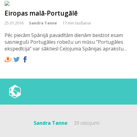
Eiropas malā-Portugālē
25.01.2016
Sandra Tanne
17 min lasīšanai
Pēc piecām Spānijā pavadītām dienām beidzot esam
sasnieguši Portugāles robežu un mūsu “Portugāles
ekspedīcija” var sākties! Ceļojuma Spānijas aprakstu…
Sandra Tanne
39 ceļojumi