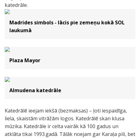
katedrāle.
Madrides simbols - lācis pie zemeņu kokā SOL
laukumā
Plaza Mayor
Almudena katedrāle
Katedrālē ieejam iekšā (bezmaksas) – ļoti iespaidīga,
liela, skaistām vitrāžām logos. Katedrālē skan klusa
mūzika. Katedrāle ir celta vairāk kā 100 gadus un
atklāta tikai 1993.gadā. Tālāk noejam gar Karaļa pili, bet