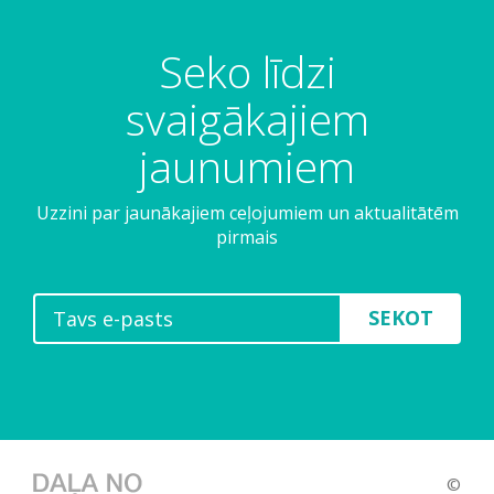
Seko līdzi
svaigākajiem
jaunumiem
Uzzini par jaunākajiem ceļojumiem un aktualitātēm
pirmais
SEKOT
©