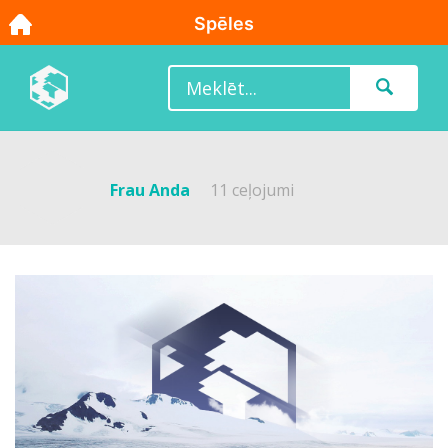
Frau Anda
11 ceļojumi