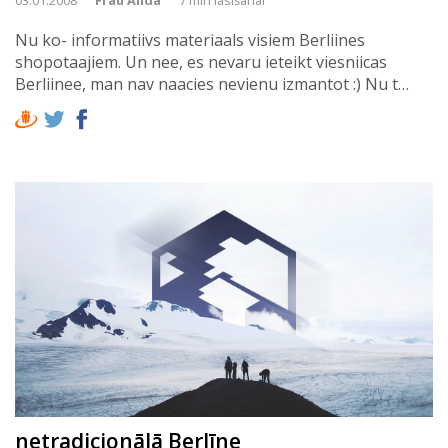
Nu ko- informatiivs materiaals visiem Berliines
shopotaajiem. Un nee, es nevaru ieteikt viesniicas
Berliinee, man nav naacies nevienu izmantot :) Nu t…
netradicionālā Berlīne