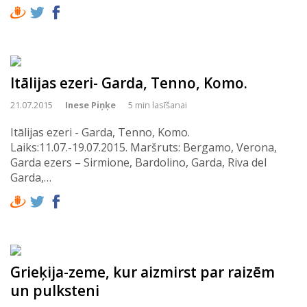
Itālijas ezeri- Garda, Tenno, Komo.
21.07.2015
Inese Piņķe
5 min lasīšanai
Itālijas ezeri - Garda, Tenno, Komo.
Laiks:11.07.-19.07.2015. Maršruts: Bergamo, Verona,
Garda ezers – Sirmione, Bardolino, Garda, Riva del
Garda,…
Grieķija-zeme, kur aizmirst par raizēm
un pulksteni