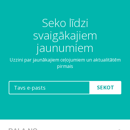
Seko līdzi
svaigākajiem
jaunumiem
Uzzini par jaunākajiem ceļojumiem un aktualitātēm
pirmais
SEKOT