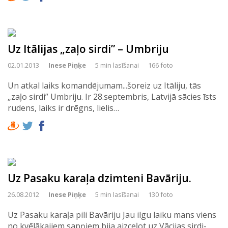
Uz Itālijas „zaļo sirdi” – Umbriju
02.01.2013
Inese Piņķe
5 min lasīšanai
166 foto
Un atkal laiks komandējumam...šoreiz uz Itāliju, tās
„zaļo sirdi” Umbriju. Ir 28.septembris, Latvijā sācies īsts
rudens, laiks ir drēgns, lielis…
Uz Pasaku karaļa dzimteni Bavāriju.
26.08.2012
Inese Piņķe
5 min lasīšanai
130 foto
Uz Pasaku karaļa pili Bavāriju Jau ilgu laiku mans viens
no kvēlākajiem sapņiem bija aizceļot uz Vācijas sirdi-