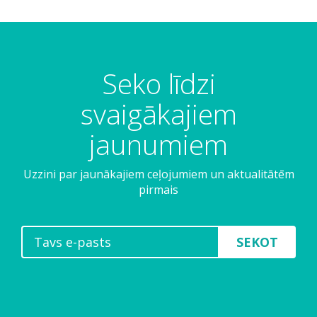
Seko līdzi
svaigākajiem
jaunumiem
Uzzini par jaunākajiem ceļojumiem un aktualitātēm
pirmais
SEKOT