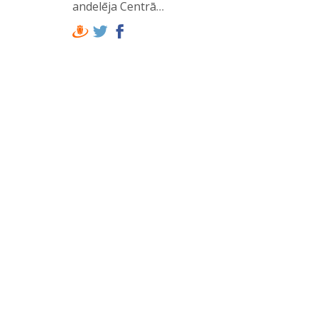
andelēja Centrā…