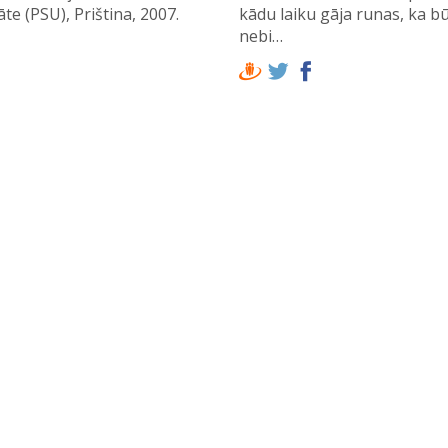
āte (PSU), Priština, 2007.
kādu laiku gāja runas, ka bū
nebi…