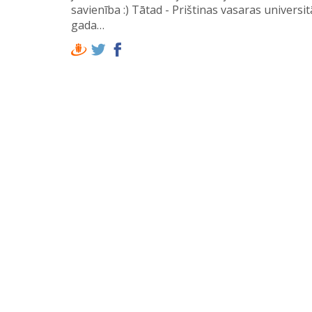
savienība :) Tātad - Prištinas vasaras universit
gada…