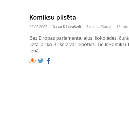
Komiksu pilsēta
02.06.2007
Dace Džavašvili
3 min lasīšanai
16 foto
Bez Eiropas parlamenta, alus, šokolādes, čurā
lieta, ar ko Brisele var lepoties. Tie ir komik
ienā…