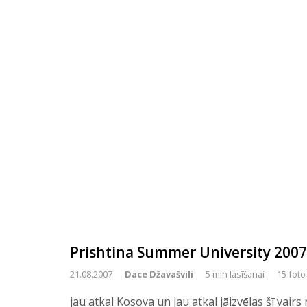
Prishtina Summer University 2007
21.08.2007
Dace Džavašvili
5 min lasīšanai
15 foto
jau atkal Kosova un jau atkal jāizvēlas šī vairs