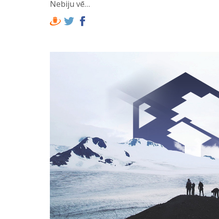
Nebiju vē…