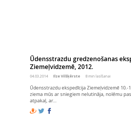
Ūdensstrazdu gredzenošanas eksp
Ziemeļvidzemē, 2012.
04.03.2014
Ilze Vilšķērste
8 min lasīšanai
Ūdensstrazdu ekspedīcija Ziemeļvidzemē 10.-1
ziema mūs ar sniegiem nelutināja, nolēmu pas
atpakaļ, ar…