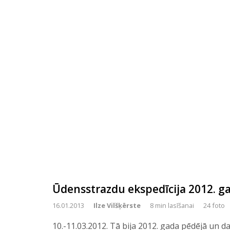
Ūdensstrazdu ekspedīcija 2012. g
16.01.2013
Ilze Vilšķērste
8 min lasīšanai
24 foto
10.-11.03.2012. Tā bija 2012. gada pēdējā un 