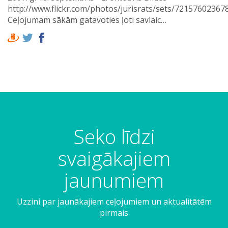
http://www.flickr.com/photos/jurisrats/sets/72157602367
Ceļojumam sākām gatavoties ļoti savlaic…
Seko līdzi
svaigākajiem
jaunumiem
Uzzini par jaunākajiem ceļojumiem un aktualitātēm
pirmais