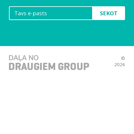
SEKOT
©
2026