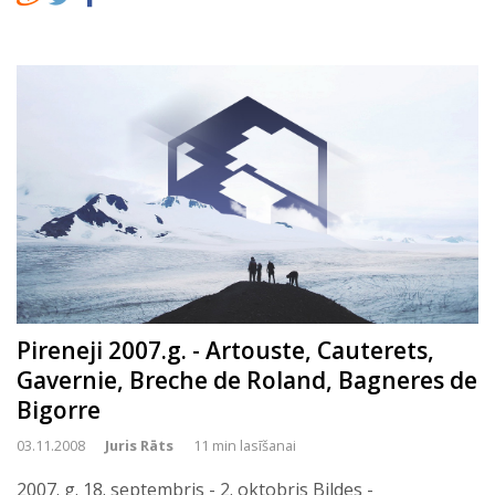
Pireneji 2007.g. - Artouste, Cauterets,
Gavernie, Breche de Roland, Bagneres de
Bigorre
03.11.2008
Juris Rāts
11 min lasīšanai
2007. g. 18. septembris - 2. oktobris Bildes -