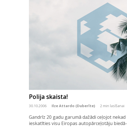
Polija skaista!
30.10.2006
Ilze Attardo (Duberīte)
2 min lasīšanai
Gandrīz 20 gadu garumā dažādi ceļojot nekad 
ieskatīties visu Eiropas autopārceļotāju biedā- 