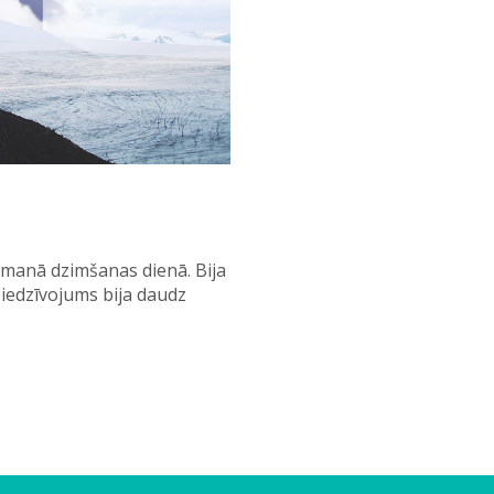
a manā dzimšanas dienā. Bija
oiedzīvojums bija daudz