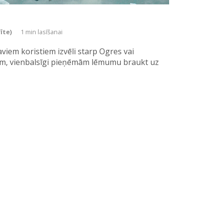
īte)
1 min lasīšanai
viem koristiem izvēli starp Ogres vai
em, vienbalsīgi pieņēmām lēmumu braukt uz