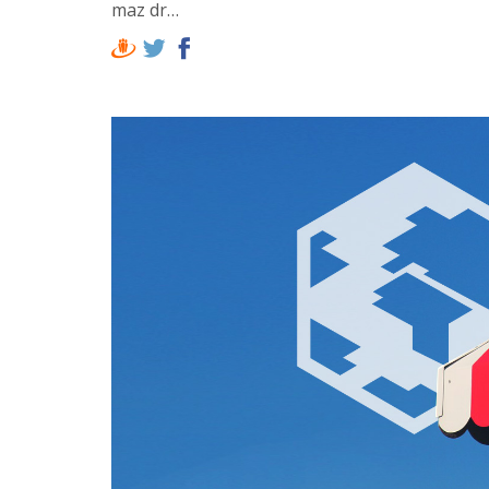
maz dr…