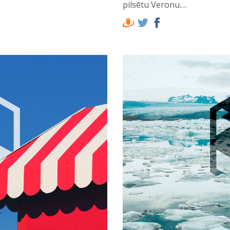
pilsētu Veronu.…