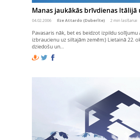
Manas jaukākās brīvdienas Itālijā 
04.02.2006
Ilze Attardo (Duberīte)
2 min lasīšanai
Pavasaris nāk, bet es beidzot izpildu solījumu
izbraucienu uz siltajām zemēm:) Lietainā 22. 
dziedošu un…