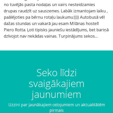
no tuvējās pasta nodaļas un vairs nesteidzamies
drupas raudzīt uz sauszemes. Labāk izmantojam laiku ,
paālējoties pa bērnu rotaļu laukumu:)))) Autobusā vēl
dažas stundas un vakarā jau esam MIlānas hostelī
Piero Rotta. Ļoti tipisks jauniešu iestādījums, bet bariņā
dzīvojot nav nekādas vainas. Turpinājums sekos....
Seko līdzi
svaigākajiem
jaunumiem
Uzzini par jaunākajiem ceļojumiem un aktualitātēm
pirmais