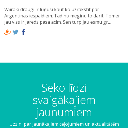
Vairaki draugi ir lugusi kaut ko uzrakstit par
Argentinas iespaidiem. Tad nu meginu to darit. Tomer
jau viss ir jaredz pasa acim. Sen turp jau esmu gr…
Seko līdzi
svaigākajiem
jaunumiem
Uzzini par jaunākajiem ceļojumiem un aktualitātēm