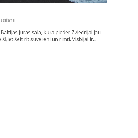
lasīšanai
Baltijas jūras sala, kura pieder Zviedrijai jau
ķiet šeit rit suverēni un rimti. Visbijai ir…