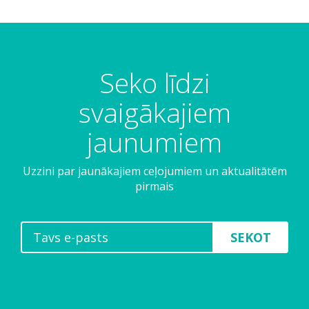
Seko līdzi
svaigākajiem
jaunumiem
Uzzini par jaunākajiem ceļojumiem un aktualitātēm
pirmais
SEKOT