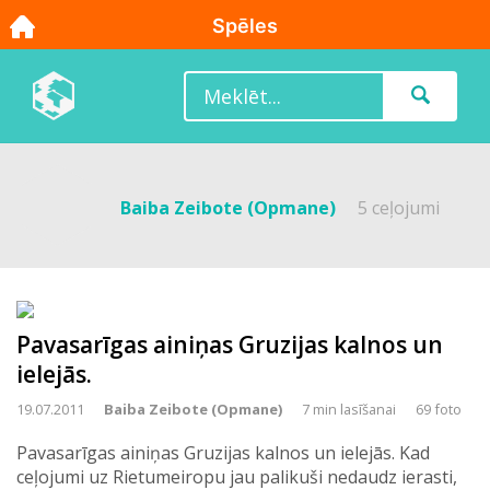
Baiba Zeibote (Opmane)
5 ceļojumi
Pavasarīgas ainiņas Gruzijas kalnos un
ielejās.
19.07.2011
Baiba Zeibote (Opmane)
7 min lasīšanai
69 foto
Pavasarīgas ainiņas Gruzijas kalnos un ielejās. Kad
ceļojumi uz Rietumeiropu jau palikuši nedaudz ierasti,