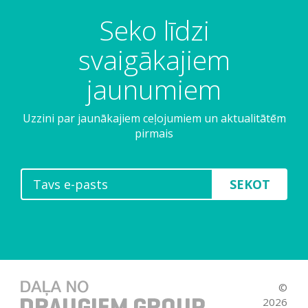
Seko līdzi
svaigākajiem
jaunumiem
Uzzini par jaunākajiem ceļojumiem un aktualitātēm
pirmais
SEKOT
©
2026