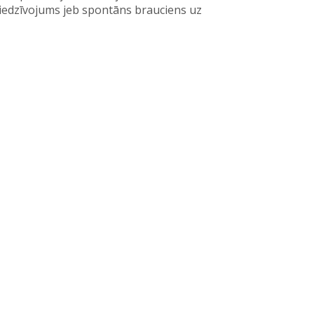
piedzīvojums jeb spontāns brauciens uz