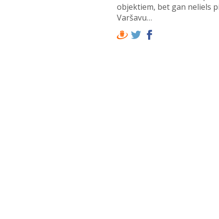
objektiem, bet gan neliels 
Varšavu…