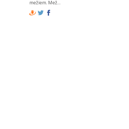
mežiem. Mež…