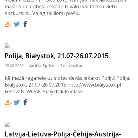
mašīnā un doties uz kādu tuvāku vai tālāku vietu
ekskursijā... Vajag tai lietai piešķ…
Polija, Białystok, 21.07-26.07.2015.
28.08.2015
Andra Eglīte
3 min lasīšanai
Kā mazā raganele uz slotas devās iekarot Poliju! Polija,
Białystok, 21.07-26.07.2015. http://www.bialystok.pl
Festivāls: WOAK Białystok Podlask…
Latvija-Lietuva-Polija-Čehija-Austrija-