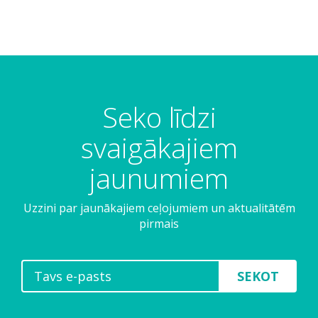
Seko līdzi
svaigākajiem
jaunumiem
Uzzini par jaunākajiem ceļojumiem un aktualitātēm
pirmais
SEKOT