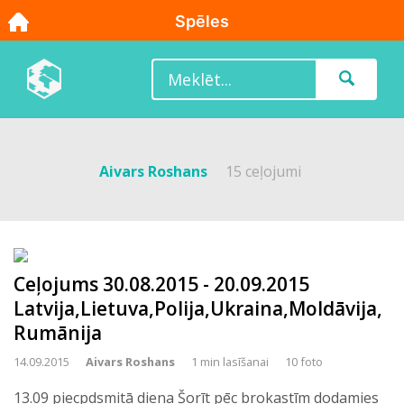
Aivars Roshans
15 ceļojumi
Ceļojums 30.08.2015 - 20.09.2015
Latvija,Lietuva,Polija,Ukraina,Moldāvija,
Rumānija
14.09.2015
Aivars Roshans
1 min lasīšanai
10 foto
13.09 piecpdsmitā diena Šorīt pēc brokastīm dodamies