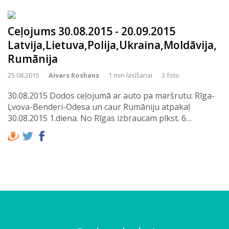
Ceļojums 30.08.2015 - 20.09.2015
Latvija,Lietuva,Polija,Ukraina,Moldāvija,
Rumānija
25.08.2015
Aivars Roshans
1 min lasīšanai
3 foto
30.08.2015 Dodos ceļojumā ar auto pa maršrutu: Rīga-
Ļvova-Benderi-Odesa un caur Rumāniju atpakaļ
30.08.2015 1.diena. No Rīgas izbraucam plkst. 6…