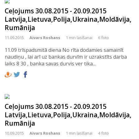
Ceļojums 30.08.2015 - 20.09.2015
Latvija,Lietuva,Polija,Ukraina,Moldāvija,
Rumānija
11.09.2015
Aivars Roshans
1 min lasīšanai
6 foto
11.09 trīspadsmitā diena No rīta dodamies samainīt
naudiņu , lai arī uz bankas durvīm ir uzrakstīts darba
laiks 8 30 , banka savas durvis ver tika…
Ceļojums 30.08.2015 - 20.09.2015
Latvija,Lietuva,Polija,Ukraina,Moldāvija,
Rumānija
10.09.2015
Aivars Roshans
1 min lasīšanai
4 foto