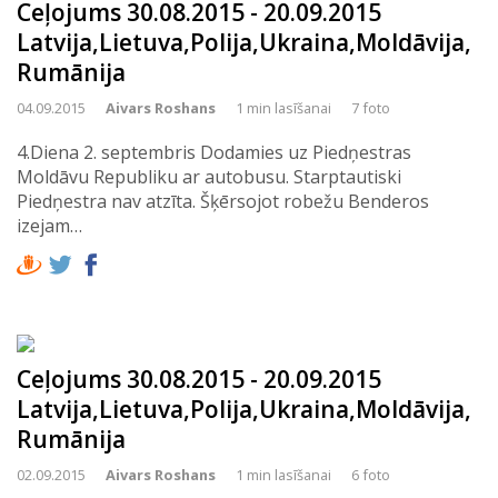
Ceļojums 30.08.2015 - 20.09.2015
Latvija,Lietuva,Polija,Ukraina,Moldāvija,
Rumānija
04.09.2015
Aivars Roshans
1 min lasīšanai
7 foto
4.Diena 2. septembris Dodamies uz Piedņestras
Moldāvu Republiku ar autobusu. Starptautiski
Piedņestra nav atzīta. Šķērsojot robežu Benderos
izejam…
Ceļojums 30.08.2015 - 20.09.2015
Latvija,Lietuva,Polija,Ukraina,Moldāvija,
Rumānija
02.09.2015
Aivars Roshans
1 min lasīšanai
6 foto