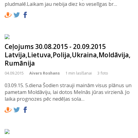
pludmalē.Laikam jau nebija diez ko veselīgas br…
Ceļojums 30.08.2015 - 20.09.2015
Latvija,Lietuva,Polija,Ukraina,Moldāvija,
Rumānija
04.09.2015
Aivars Roshans
1 min lasīšanai
3 foto
03.09.15. 5.diena Šodien strauji mainām visus plānus un
pametam Moldāviju, lai dotos Melnās jūras virzienā. Jo
laika prognozes pēc nedēļas sola…