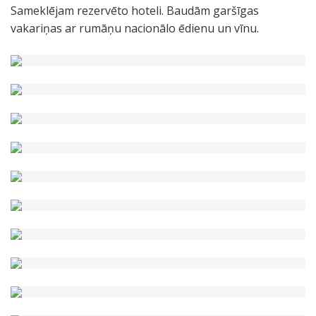
Sameklējam rezervēto hoteli. Baudām garšīgas
vakariņas ar rumāņu nacionālo ēdienu un vīnu.