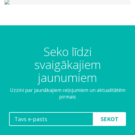
Seko līdzi
svaigākajiem
jaunumiem
Uzzini par jaunākajiem ceļojumiem un aktualitātēm
pirmais
SEKOT