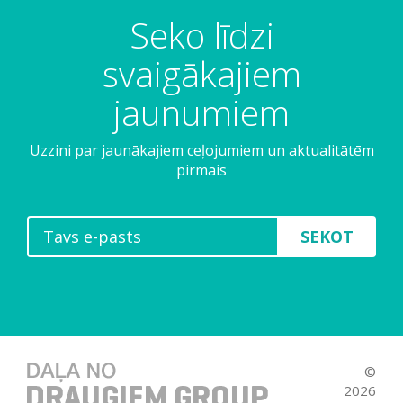
Seko līdzi
svaigākajiem
jaunumiem
Uzzini par jaunākajiem ceļojumiem un aktualitātēm
pirmais
SEKOT
©
2026