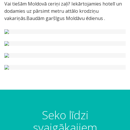
Vai tiešām Moldovā ceriņi zaļi? Iekārtojamies hotelī un
dodamies uz pārsimt metru attālo krodziņu
vakariņās.Baudām garšīgus Moldāvu ēdienus .
Seko līdzi
svaigākajiem