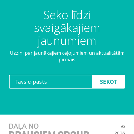
Seko līdzi
svaigākajiem
jaunumiem
Uzzini par jaunākajiem ceļojumiem un aktualitātēm
pirmais
SEKOT
©
2026