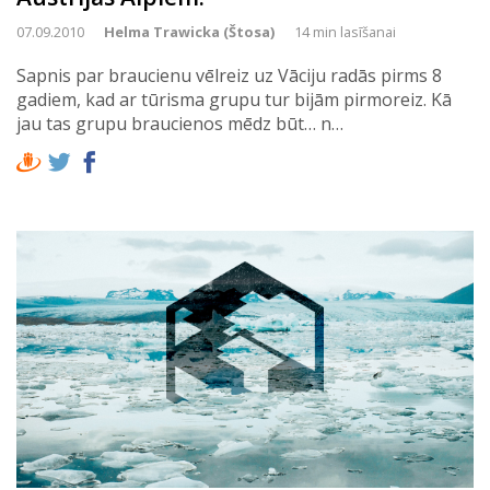
07.09.2010
Helma Trawicka (Štosa)
14 min lasīšanai
Sapnis par braucienu vēlreiz uz Vāciju radās pirms 8
gadiem, kad ar tūrisma grupu tur bijām pirmoreiz. Kā
jau tas grupu braucienos mēdz būt… n…