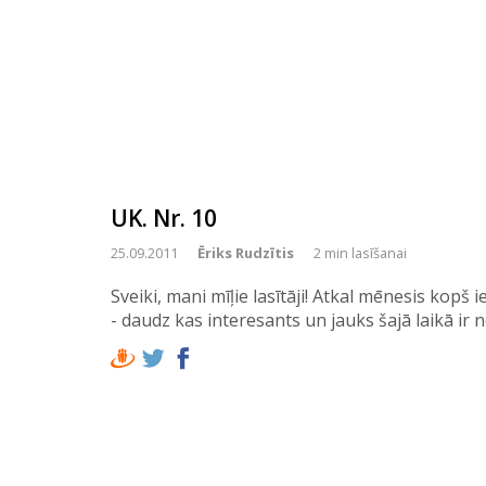
UK. Nr. 10
25.09.2011
Ēriks Rudzītis
2 min lasīšanai
Sveiki, mani mīļie lasītāji! Atkal mēnesis kopš 
- daudz kas interesants un jauks šajā laikā ir 