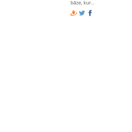
bāze, kur…