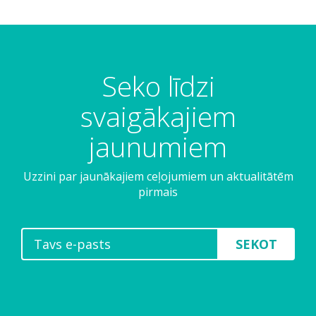
Seko līdzi
svaigākajiem
jaunumiem
Uzzini par jaunākajiem ceļojumiem un aktualitātēm
pirmais
SEKOT