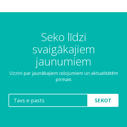
Seko līdzi
svaigākajiem
jaunumiem
Uzzini par jaunākajiem ceļojumiem un aktualitātēm
pirmais
SEKOT