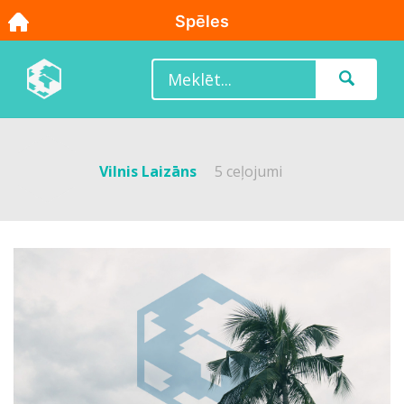
Vilnis Laizāns
5 ceļojumi