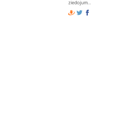
ziedojum…