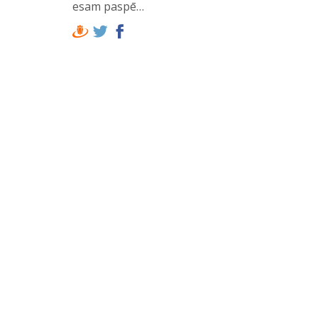
esam paspē…