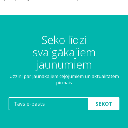
Seko līdzi
svaigākajiem
jaunumiem
Uzzini par jaunākajiem ceļojumiem un aktualitātēm
pirmais
SEKOT