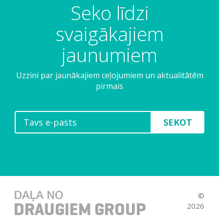
Seko līdzi
svaigākajiem
jaunumiem
Uzzini par jaunākajiem ceļojumiem un aktualitātēm
pirmais
SEKOT
©
2026