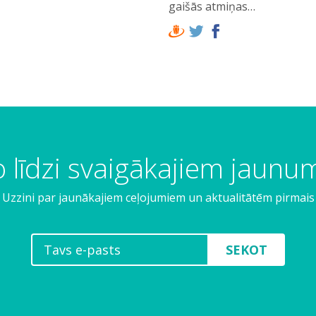
gaišās atmiņas…
 līdzi svaigākajiem jaun
Uzzini par jaunākajiem ceļojumiem un aktualitātēm pirmais
SEKOT