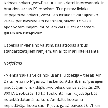
izdodas noķert „wow!” sajūtu, un krietni interesantāki ir
braucieni ārpus ES robežām. Tur pastāv lielāka
iespējamība noķert „wow!” jeb ieraudzīt vai sajust ko
vairāk par klasiskajām baznīcām, slavenu cilvēku
apdzīvotām mājām, muzejiem vai tūristu apsēstām
glītām āra kafejnīcām.
Uzbekija ir viena no valstīm, kas atrodas ārpus
standartizētajiem rāmjiem, un ar to ir arī interesanta.
Nokļūšana
- Vienkāršākais veids nokļūšanai Uzbekijā – tiešais Air
Baltic reiss no Rīgas uz Taškentu. Atkarībā no īpašajiem
piedāvājumiem, vidējās avio biļešu cenas svārstās 200-
300 LVL robežās. Tā kā Taškentā man vajadzēja būt
noteiktā datumā, uz kuru Air Baltic lidojumu
nepiedāvāja, lidoju caur Kijevu, gaisā pavadot 6-7h un