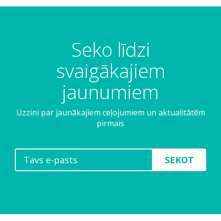
Seko līdzi
svaigākajiem
jaunumiem
Uzzini par jaunākajiem ceļojumiem un aktualitātēm
pirmais
SEKOT