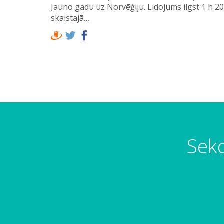
Jauno gadu uz Norvēģiju. Lidojums ilgst 1 h 2
skaistajā…
Seko