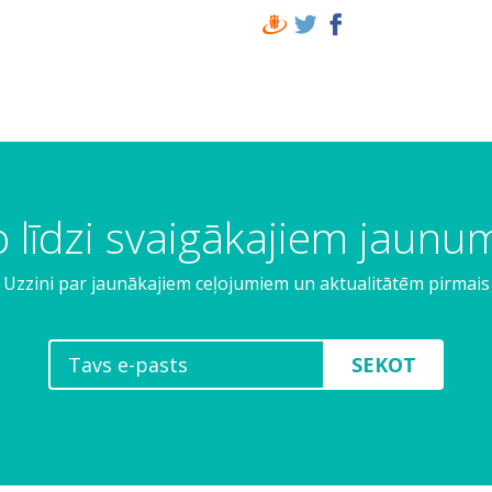
 līdzi svaigākajiem jaun
Uzzini par jaunākajiem ceļojumiem un aktualitātēm pirmais
SEKOT