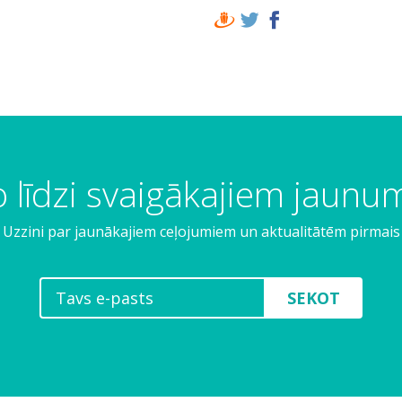
 līdzi svaigākajiem jaun
Uzzini par jaunākajiem ceļojumiem un aktualitātēm pirmais
SEKOT