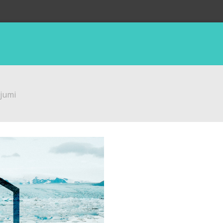
ojumi