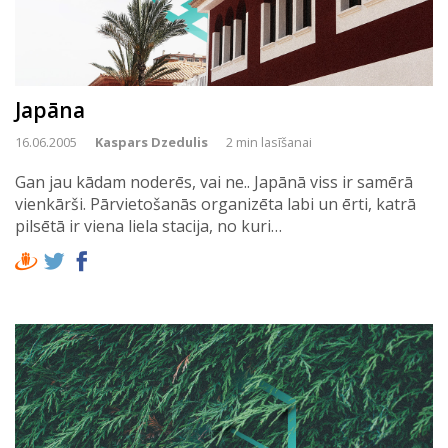
Japāna
16.06.2005
Kaspars Dzedulis
2 min lasīšanai
Gan jau kādam noderēs, vai ne.. Japānā viss ir samērā
vienkārši. Pārvietošanās organizēta labi un ērti, katrā
pilsētā ir viena liela stacija, no kuri…