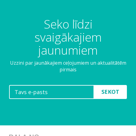
Seko līdzi
svaigākajiem
jaunumiem
Uzzini par jaunākajiem ceļojumiem un aktualitātēm
pirmais
SEKOT