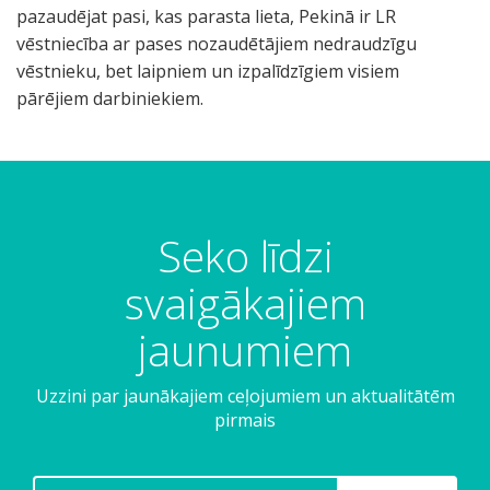
pazaudējat pasi, kas parasta lieta, Pekinā ir LR
vēstniecība ar pases nozaudētājiem nedraudzīgu
vēstnieku, bet laipniem un izpalīdzīgiem visiem
pārējiem darbiniekiem.
Seko līdzi
svaigākajiem
jaunumiem
Uzzini par jaunākajiem ceļojumiem un aktualitātēm
pirmais