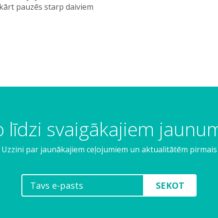
kārt pauzēs starp daiviem
 līdzi svaigākajiem jaun
Uzzini par jaunākajiem ceļojumiem un aktualitātēm pirmais
SEKOT