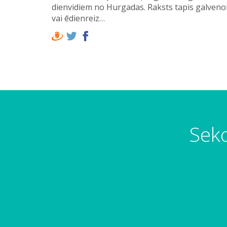
dienvidiem no Hurgadas. Raksts tapis galveno
vai ēdienreiz…
Seko