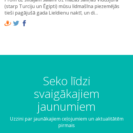
(starp Turciju un Ēgipti) mūsu lidmašīna piezemējās
tieši pagājušā gada Lieldienu naktī, un di…
Seko līdzi
svaigākajiem
jaunumiem
Uzzini par jaunākajiem ceļojumiem un aktualitātēm
pirmais