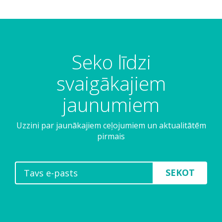
Seko līdzi
svaigākajiem
jaunumiem
Uzzini par jaunākajiem ceļojumiem un aktualitātēm
pirmais
SEKOT