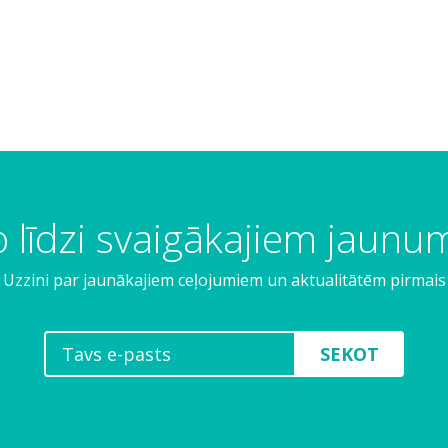
 līdzi svaigākajiem jaun
Uzzini par jaunākajiem ceļojumiem un aktualitātēm pirmais
SEKOT