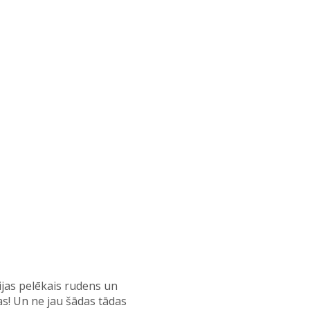
ijas pelēkais rudens un
as! Un ne jau šādas tādas