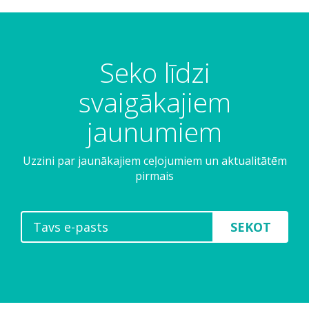
Seko līdzi
svaigākajiem
jaunumiem
Uzzini par jaunākajiem ceļojumiem un aktualitātēm
pirmais
SEKOT