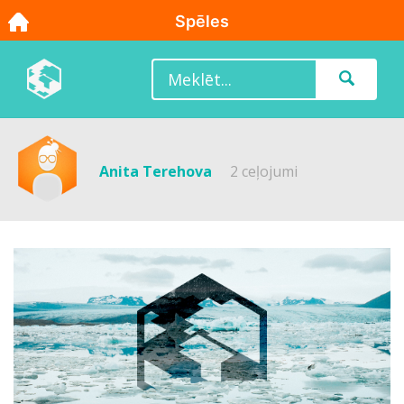
Anita Terehova
2 ceļojumi