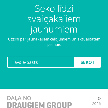
Seko līdzi
svaigākajiem
jaunumiem
Uzzini par jaunākajiem ceļojumiem un aktualitātēm
pirmais
SEKOT
©
2026