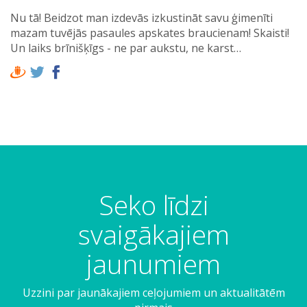
Nu tā! Beidzot man izdevās izkustināt savu ģimenīti
mazam tuvējās pasaules apskates braucienam! Skaisti!
Un laiks brīnišķīgs - ne par aukstu, ne karst…
Seko līdzi
svaigākajiem
jaunumiem
Uzzini par jaunākajiem ceļojumiem un aktualitātēm