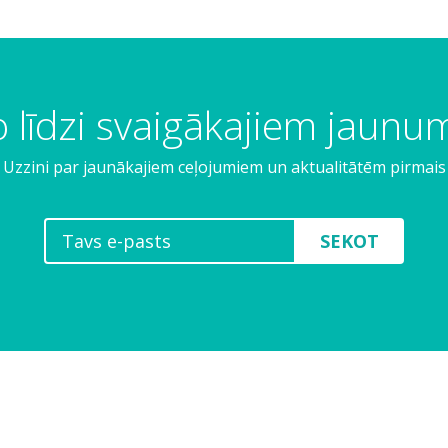
 līdzi svaigākajiem jaun
Uzzini par jaunākajiem ceļojumiem un aktualitātēm pirmais
SEKOT