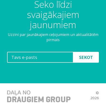
Seko līdzi
svaigākajiem
jaunumiem
Uzzini par jaunākajiem ceļojumiem un aktualitātēm
pirmais
SEKOT
©
2026