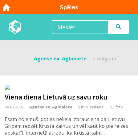
Agnese ex. Agloniete
2 ceļojumi
Viena diena Lietuvā uz savu roku
08.07.2007
Agnese ex. Agloniete
5 min lasīšanai
22 foto
Esam nolēmuši doties nelielā izbraucienā pa Lietuvu.
Gribam redzēt Krusta kalnus un vēl kaut ko pie reizes
apskatīt. Internetā atrodu, ka Krusta kalni…