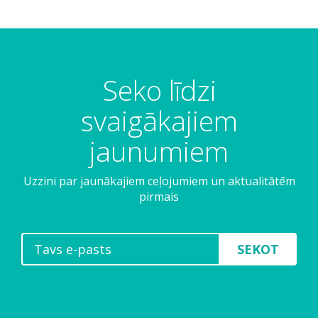
Seko līdzi
svaigākajiem
jaunumiem
Uzzini par jaunākajiem ceļojumiem un aktualitātēm
pirmais
SEKOT